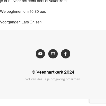
je er nu voor het eerst bent of vaker komt.
We beginnen om 10.30 uur.
Voorganger: Lars Grijsen
© Veenhartkerk 2024
Vol van Jezus je omgeving omarmen.