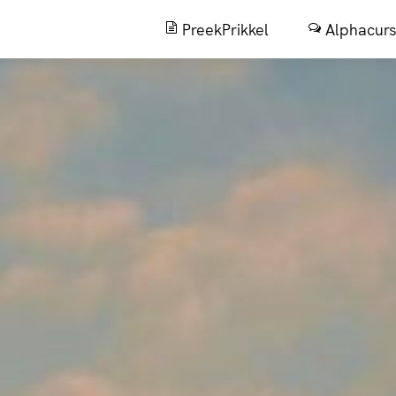
PreekPrikkel
Alphacur