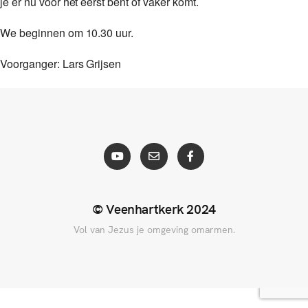
je er nu voor het eerst bent of vaker komt.
We beginnen om 10.30 uur.
Voorganger: Lars Grijsen
© Veenhartkerk 2024
Vol van Jezus je omgeving omarmen.