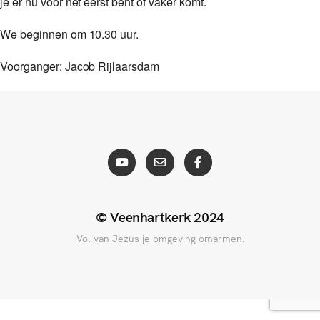
je er nu voor het eerst bent of vaker komt.
We beginnen om 10.30 uur.
Voorganger: Jacob Rijlaarsdam
© Veenhartkerk 2024
Vol van Jezus je omgeving omarmen.