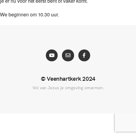
je er nu voor het eerst bent of vaker komt.
We beginnen om 10.30 uur.
© Veenhartkerk 2024
Vol van Jezus je omgeving omarmen.