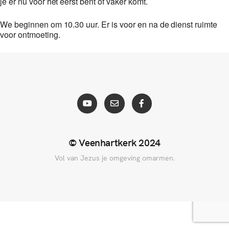
je er nu voor het eerst bent of vaker komt.
We beginnen om 10.30 uur. Er is voor en na de dienst ruimte
voor ontmoeting.
© Veenhartkerk 2024
Vol van Jezus je omgeving omarmen.