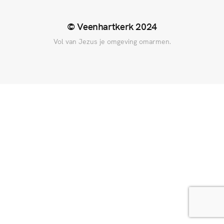
© Veenhartkerk 2024
Vol van Jezus je omgeving omarmen.