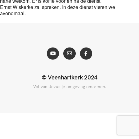
harte welkom. Er is koffie voor en na de dienst.
Ernst Wiskerke zal spreken. In deze dienst vieren we
avondmaal.
© Veenhartkerk 2024
Vol van Jezus je omgeving omarmen.