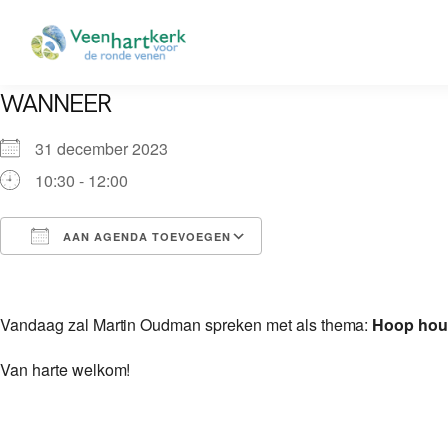
WANNEER
31 december 2023
10:30 - 12:00
AAN AGENDA TOEVOEGEN
Download ICS
Google Calendar
Vandaag zal Martin Oudman spreken met als thema:
Hoop houd
Van harte welkom!