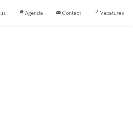
sus
Agenda
Contact
Vacatures
Outlook Live